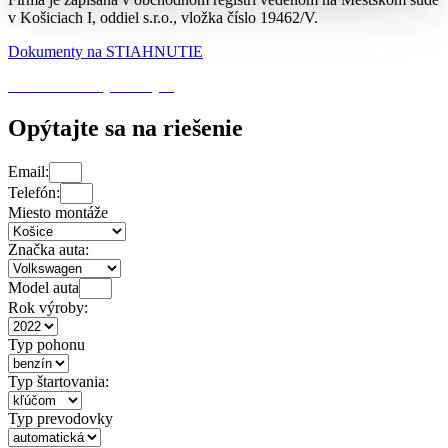
v Košiciach I, oddiel s.r.o., vložka číslo 19462/V.
Dokumenty na STIAHNUTIE
Ochrana osobných údajov
Opýtajte sa na riešenie
Email:
Telefón:
Miesto montáže
Značka auta:
Model auta
Rok výroby:
Typ pohonu
Typ štartovania:
Typ prevodovky